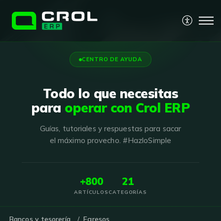
CENTRO DE AYUDA
Todo lo que necesitas
para
operar con Crol ERP
Guías, tutoriales y respuestas para sacar
el máximo provecho. #HazloSimple
+800
21
ARTÍCULOS
CATEGORÍAS
Bancos y tesorería
Egresos