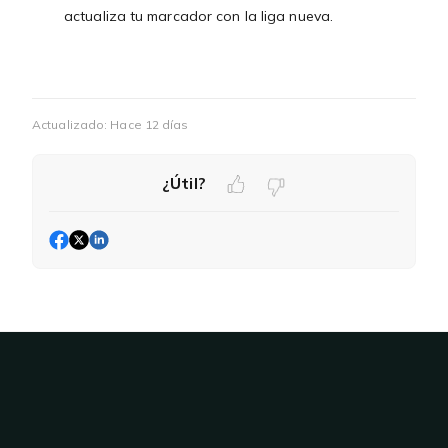
actualiza tu marcador con la liga nueva.
Actualizado:
Hace 12 días
¿Útil?