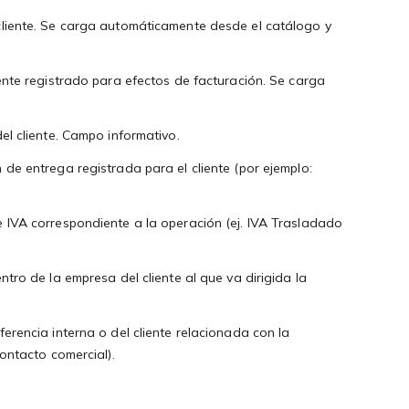
cliente. Se carga automáticamente desde el catálogo y
liente registrado para efectos de facturación. Se carga
el cliente. Campo informativo.
 de entrega registrada para el cliente (por ejemplo:
 IVA correspondiente a la operación (ej. IVA Trasladado
tro de la empresa del cliente al que va dirigida la
erencia interna o del cliente relacionada con la
contacto comercial).