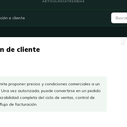
ARTÍCULOS
CATEGORÍAS
ción a cliente
n de cliente
rmite proponer precios y condiciones comerciales a un
. Una vez autorizada, puede convertirse en un pedido
azabilidad completa del ciclo de ventas, control de
flujo de facturación.