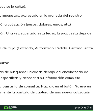
ue se le cotizó.
o impuestos, expresado en la moneda del registro.
la cotización (pesos, dólares, euros, etc.).
ión. Una vez superada esta fecha, la propuesta deja de
 del flujo (Cotizado, Autorizado, Pedido, Cerrado, entre
sulta:
rras de búsqueda ubicadas debajo del encabezado de
específicas y acceder a su información completa.
a pantalla de consulta:
Haz clic en el botón
Nuevo
en
tamente la pantalla de captura de una nueva cotización