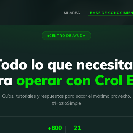
MI ÁREA
CENTRO DE AYUDA
Todo lo que necesita
ra
operar con Crol 
Guías, tutoriales y respuestas para sacar el máximo provecho.
#HazloSimple
+800
21