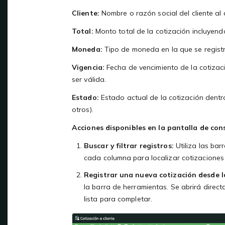
Cliente:
Nombre o razón social del cliente al q
Total:
Monto total de la cotización incluyend
Moneda:
Tipo de moneda en la que se registró 
Vigencia:
Fecha de vencimiento de la cotizac
ser válida.
Estado:
Estado actual de la cotización dentro
otros).
Acciones disponibles en la pantalla de con
Buscar y filtrar registros:
Utiliza las ba
cada columna para localizar cotizaciones 
Registrar una nueva cotización desde l
la barra de herramientas. Se abrirá direc
lista para completar.