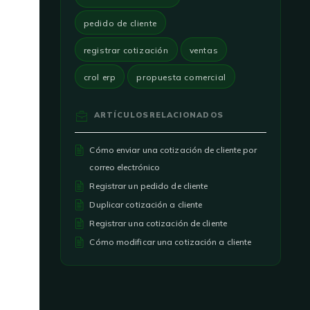
pedido de cliente
registrar cotización
ventas
crol erp
propuesta comercial
ARTÍCULOS
RELACIONADOS
Cómo enviar una cotización de cliente por
correo electrónico
Registrar un pedido de cliente
Duplicar cotización a cliente
Registrar una cotización de cliente
Cómo modificar una cotización a cliente