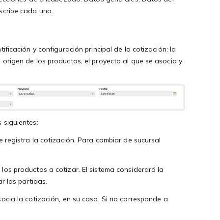
scribe cada una.
ificación y configuración principal de la cotización: la
origen de los productos, el proyecto al que se asocia y
 siguientes:
e registra la cotización. Para cambiar de sucursal
.
los productos a cotizar. El sistema considerará la
r las partidas.
ocia la cotización, en su caso. Si no corresponde a