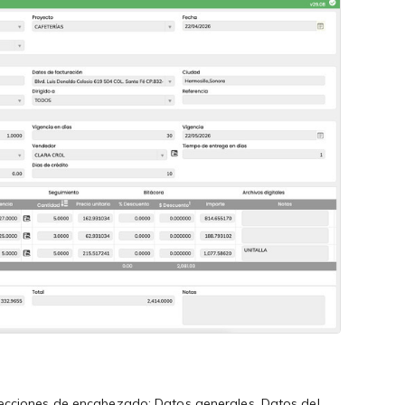
s secciones de encabezado: Datos generales, Datos del