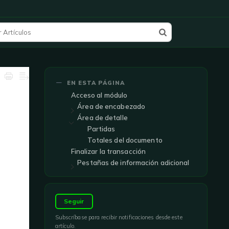
EN ESTA PÁGINA
Acceso al módulo
Área de encabezado
Área de detalle
Partidas
Totales del documento
Finalizar la transacción
Pestañas de información adicional
Seguir
Subscríbase para recibir notificaciones desde este
artículo.