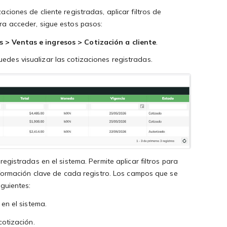
ciones de cliente registradas, aplicar filtros de
ra acceder, sigue estos pasos:
 > Ventas e ingresos > Cotización a cliente
.
edes visualizar las cotizaciones registradas.
egistradas en el sistema. Permite aplicar filtros para
nformación clave de cada registro. Los campos que se
iguientes:
en el sistema.
cotización.