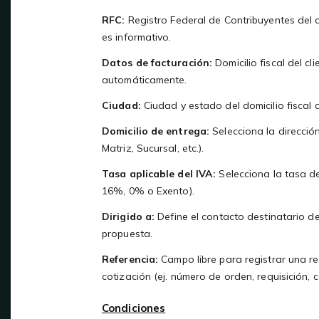
RFC:
Registro Federal de Contribuyentes del 
es informativo.
Datos de facturación:
Domicilio fiscal del c
automáticamente.
Ciudad:
Ciudad y estado del domicilio fiscal d
Domicilio de entrega:
Selecciona la dirección
Matriz, Sucursal, etc.).
Tasa aplicable del IVA:
Selecciona la tasa de
16%, 0% o Exento).
Dirigido a:
Define el contacto destinatario den
propuesta.
Referencia:
Campo libre para registrar una ref
cotización (ej. número de orden, requisición, 
Condiciones