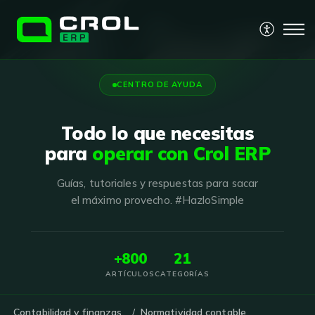
CENTRO DE AYUDA
Todo lo que necesitas
para
operar con Crol ERP
Guías, tutoriales y respuestas para sacar
el máximo provecho. #HazloSimple
+800
21
ARTÍCULOS
CATEGORÍAS
Contabilidad y finanzas
Normatividad contable