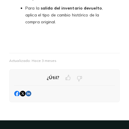
Para la
salida del inventario devuelto
,
aplica el tipo de cambio histórico de la
compra original.
Actualizado:
Hace 3 meses
¿Útil?