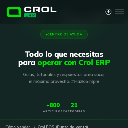
CENTRO DE AYUDA
Todo lo que necesitas
para
operar con Crol ERP
Guías, tutoriales y respuestas para sacar
el máximo provecho. #HazloSimple
+800
21
ARTÍCULOS
CATEGORÍAS
Cómo vender
Crol POS (Punto de venta)