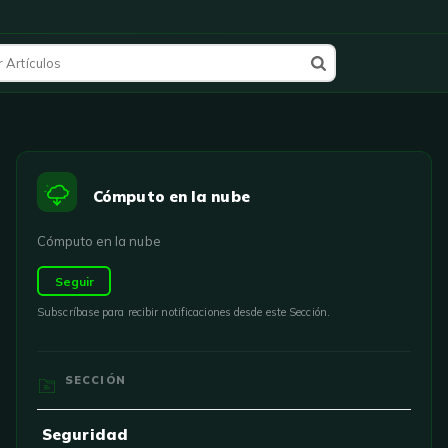
Cómputo en la nube
Cómputo en la nube
Seguir
Subscríbase para recibir notificaciones desde este Sección.
SECCIÓN
Seguridad