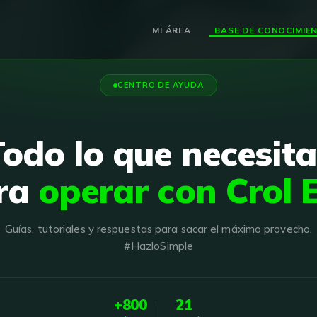
MI ÁREA
CENTRO DE AYUDA
Todo lo que necesita
ra
operar con Crol 
Guías, tutoriales y respuestas para sacar el máximo provecho.
#HazloSimple
+800
21