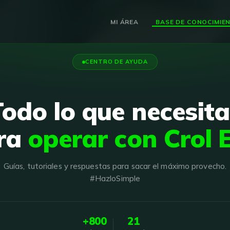
MI ÁREA
CENTRO DE AYUDA
Todo lo que necesita
ra
operar con Crol 
Guías, tutoriales y respuestas para sacar el máximo provecho.
#HazloSimple
+800
21