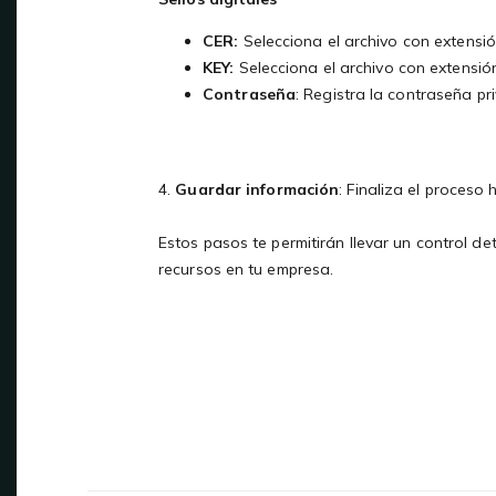
CER:
Selecciona el archivo con extensió
KEY:
Selecciona el archivo con extensión
Contraseña
: Registra la contraseña p
4.
Guardar información
: Finaliza el proceso
Estos pasos te permitirán llevar un control d
recursos en tu empresa.