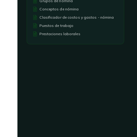
Grupos de nómina
Conceptos de nómina
Clasificador de costos y gastos - nómina
Puestos de trabajo
Prestaciones laborales