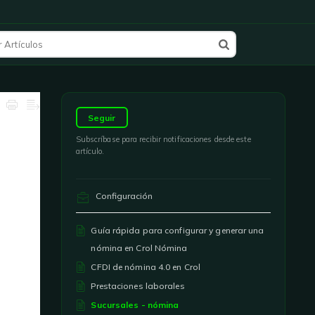
Seguir
Subscríbase para recibir notificaciones desde este
artículo.
Configuración
Guía rápida para configurar y generar una
nómina en Crol Nómina
CFDI de nómina 4.0 en Crol
Prestaciones laborales
Sucursales - nómina