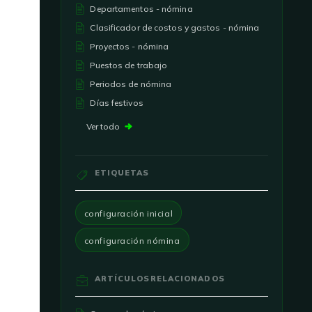
Departamentos - nómina
Clasificador de costos y gastos - nómina
Proyectos - nómina
Puestos de trabajo
Periodos de nómina
Días festivos
Ver todo
ETIQUETAS
configuración inicial
configuración nómina
ARTÍCULOS
RELACIONADOS