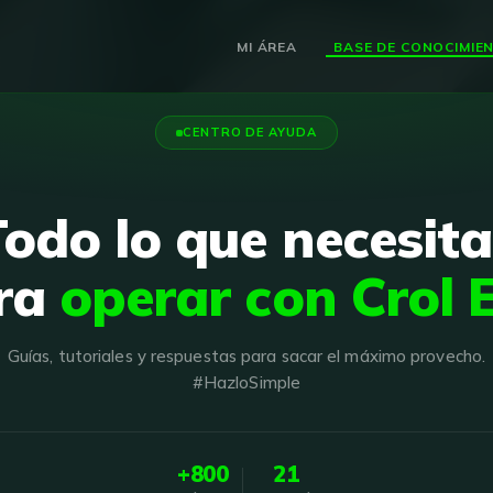
MI ÁREA
CENTRO DE AYUDA
Todo lo que necesita
ra
operar con Crol 
Guías, tutoriales y respuestas para sacar el máximo provecho.
#HazloSimple
+800
21