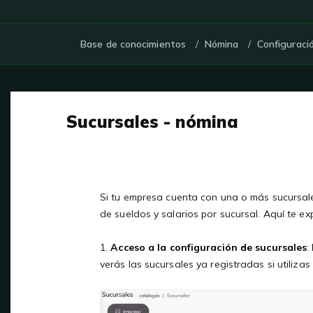
Base de conocimientos
Nómina
Configuraci
Sucursales - nómina
Si tu empresa cuenta con una o más sucursale
de sueldos y salarios por sucursal. Aquí te e
1.
Acceso a la configuración de sucursales
:
verás las sucursales ya registradas si utilizas