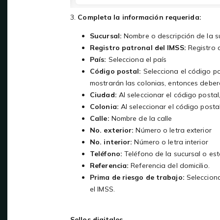
3.
Completa la información requerida:
Sucursal:
Nombre o descripción de la su
Registro patronal del IMSS:
Registro a
País:
Selecciona el país
Código postal:
Selecciona el código po
mostrarán las colonias, entonces deberá
Ciudad:
Al seleccionar el código postal
Colonia:
Al seleccionar el código postal
Calle:
Nombre de la calle
No. exterior:
Número o letra exterior
No. interior:
Número o letra interior
Teléfono:
Teléfono de la sucursal o est
Referencia:
Referencia del domicilio.
Prima de riesgo de trabajo:
Selecciona
el IMSS.
Sellos digitales