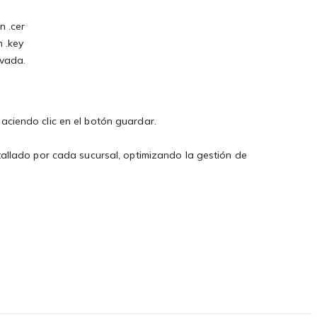
n .cer
 .key
rivada.
 haciendo clic en el botón guardar.
etallado por cada sucursal, optimizando la gestión de