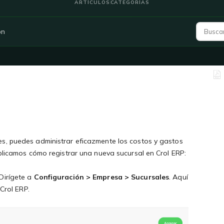
ARTÍCULOS
CATEGORÍAS
ón
s, puedes administrar eficazmente los costos y gastos
xplicamos cómo registrar una nueva sucursal en Crol ERP:
 Dirígete a
Configuración > Empresa > Sucursales
. Aquí
 Crol ERP.