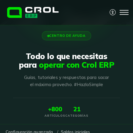
CENTRO DE AYUDA
Todo lo que necesitas
para
operar con Crol ERP
Guías, tutoriales y respuestas para sacar
el máximo provecho. #HazloSimple
+800
21
ARTÍCULOS
CATEGORÍAS
Configuración avanzada
Saldos iniciales