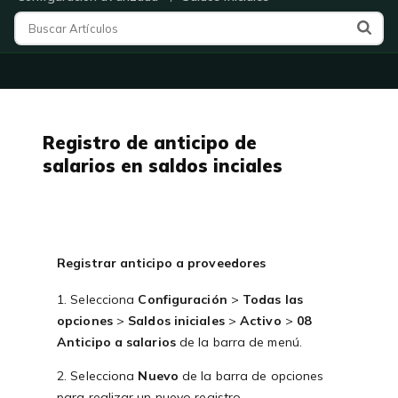
Registro de anticipo de
salarios en saldos inciales
Registrar anticipo a proveedores
1. Selecciona
Configuración
>
Todas las
opciones
>
Saldos iniciales
>
Activo
>
08
Anticipo a salarios
de la barra de menú.
2. Selecciona
Nuevo
de la barra de opciones
para realizar un nuevo registro.