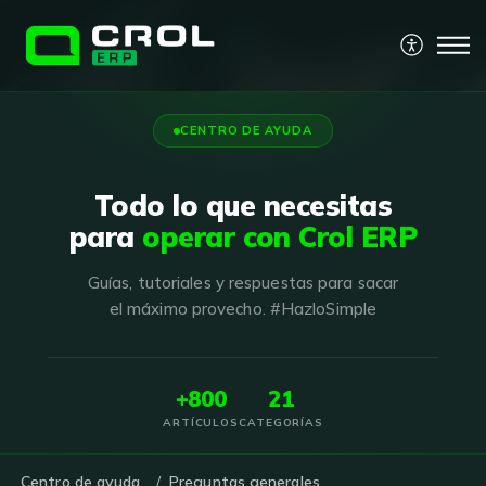
CENTRO DE AYUDA
Todo lo que necesitas
para
operar con Crol ERP
Guías, tutoriales y respuestas para sacar
el máximo provecho. #HazloSimple
+800
21
ARTÍCULOS
CATEGORÍAS
Centro de ayuda
Preguntas generales