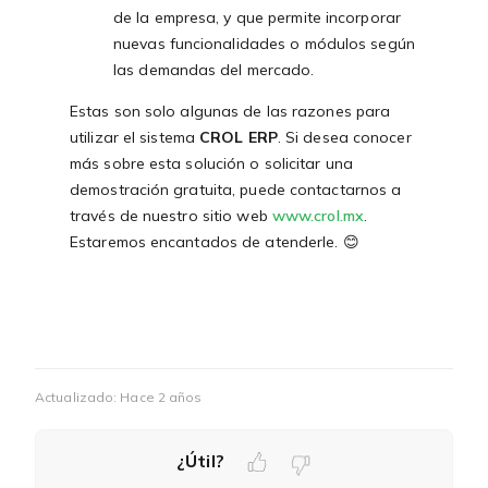
de la empresa, y que permite incorporar
nuevas funcionalidades o módulos según
las demandas del mercado.
Estas son solo algunas de las razones para
utilizar el sistema
CROL ERP
. Si desea conocer
más sobre esta solución o solicitar una
demostración gratuita, puede contactarnos a
través de nuestro sitio web
www.crol.mx
.
Estaremos encantados de atenderle. 😊
Actualizado:
Hace 2 años
¿Útil?