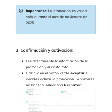
Importante:
La promoción es válida
solo durante el mes de noviembre de
2025.
3. Confirmación y activación
:
Lee atentamente la información de la
promoción y el costo total.
Haz clic en el botón verde
Aceptar
si
decides activar la promoción. Si prefieres
no hacerlo, selecciona
Rechazar.