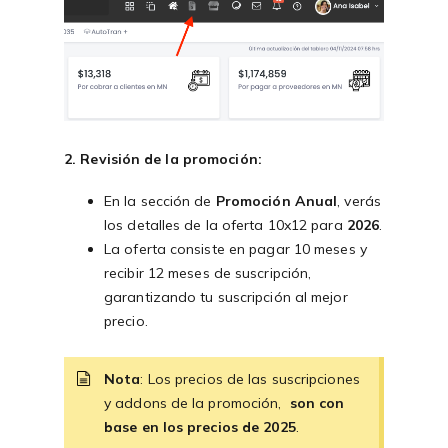
2. Revisión de la promoción
:
En la sección de
Promoción Anual
, verás
los detalles de la oferta 10x12 para
2026
.
La oferta consiste en pagar 10 meses y
recibir 12 meses de suscripción,
garantizando tu suscripción al mejor
precio.
Nota
: Los precios de las suscripciones
y addons de la promoción,
son con
base en los precios de 2025
.