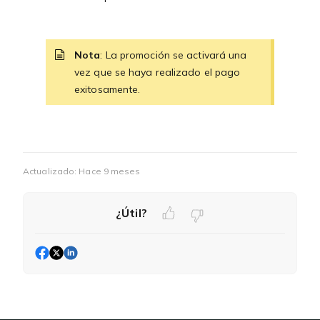
Nota
: La promoción se activará una
vez que se haya realizado el pago
exitosamente.
Actualizado:
Hace 9 meses
¿Útil?