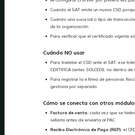
Cuando el SAT emite un nuevo CSD porque 
Cuando una sucursal o tipo de transacción 
de la organización.
Para verificar que el certificado vigente e
Cuándo NO usar
Para tramitar el CSD ante el SAT: ese trá
CERTIFICA (antes SOLCEDI), no dentro de C
Para registrar la e.firma de personas física
gestiona por separado.
Cómo se conecta con otros módulo
Factura de venta:
cada vez que se timbra
sellarla antes de enviarla al PAC.
Recibo Electrónico de Pago (REP):
el CF