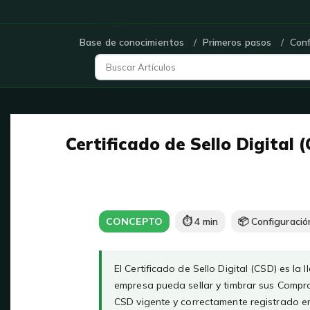
Base de conocimientos
Primeros pasos
Conf
Certificado de Sello Digital 
CONCEPTO
⏱ 4 min
📦 Configuraci
El Certificado de Sello Digital (CSD) es la
empresa pueda sellar y timbrar sus Comprob
CSD vigente y correctamente registrado e