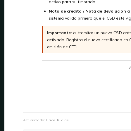
activo para su timbrado.
Nota de crédito / Nota de devolución a 
sistema valida primero que el CSD esté vig
Importante:
al tramitar un nuevo CSD ant
activado. Registra el nuevo certificado en C
emisión de CFDI.
H
Actualizado:
Hace 16 días