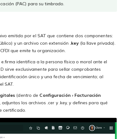
icación (PAC) para su timbrado.
rchivo emitido por el SAT que contiene dos componentes:
público) y un archivo con extensión
.key
(la llave privada).
 CFDI que emite tu organización.
a e.firma identifica a la persona física o moral ante el
SD sirve exclusivamente para sellar comprobantes
identificación único y una fecha de vencimiento; al
el SAT.
gitales
(dentro de
Configuración › Facturación
, adjuntas los archivos .cer y .key, y defines para qué
 certificado.