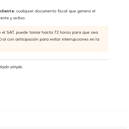
cliente:
cualquier documento fiscal que genera el
ente y activo.
e el SAT, puede tomar hasta 72 horas para que sea
rol con anticipación para evitar interrupciones en la
azlo simple.