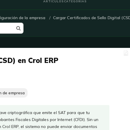
ARTÍCULOS
CATEGORÍAS
iguración de la empresa
Cargar Certificados de Sello Digital (CS
(CSD) en Crol ERP
ón de empresa
 llave criptográfica que emite el SAT para que tu
antes Fiscales Digitales por Internet (CFDI). Sin un
n Crol ERP, el sistema no puede enviar documentos