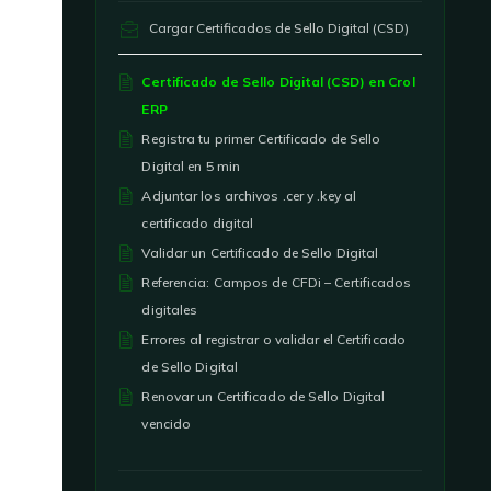
Cargar Certificados de Sello Digital (CSD)
Certificado de Sello Digital (CSD) en Crol
ERP
Registra tu primer Certificado de Sello
Digital en 5 min
Adjuntar los archivos .cer y .key al
certificado digital
Validar un Certificado de Sello Digital
Referencia: Campos de CFDi – Certificados
digitales
Errores al registrar o validar el Certificado
de Sello Digital
Renovar un Certificado de Sello Digital
vencido