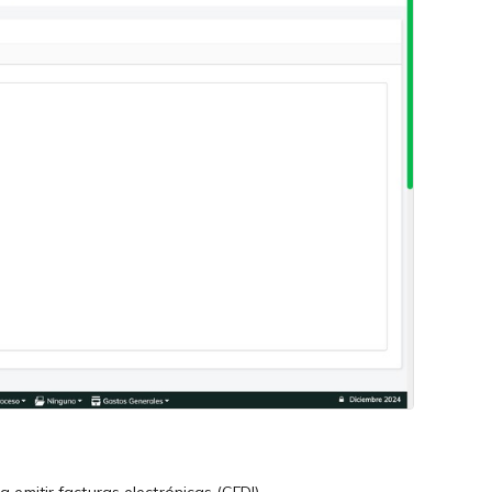
 emitir facturas electrónicas (CFDI).