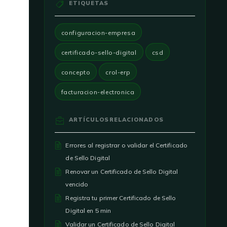
ETIQUETAS
configuracion-empresa
certificado-sello-digital
csd
concepto
crol-erp
facturacion-electronica
ARTÍCULOS
RELACIONADOS
Errores al registrar o validar el Certificado
de Sello Digital
Renovar un Certificado de Sello Digital
vencido
Registra tu primer Certificado de Sello
Digital en 5 min
Validar un Certificado de Sello Digital