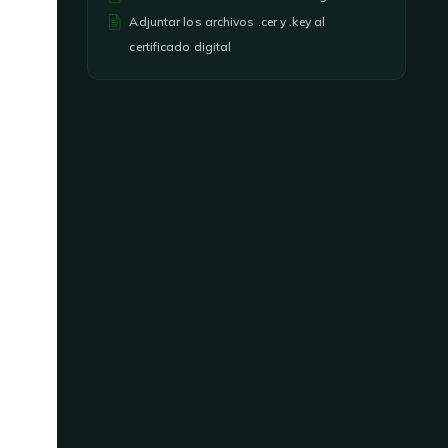
Adjuntar los archivos .cer y .key al
certificado digital