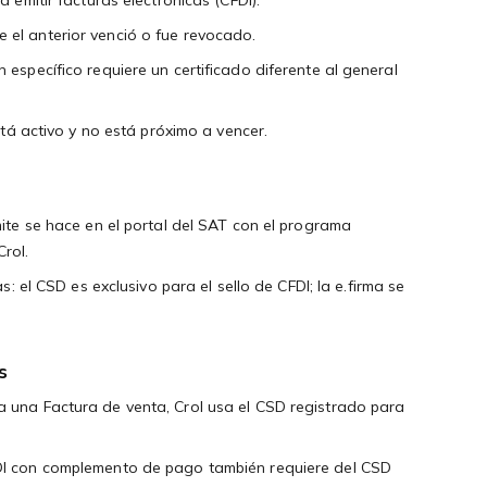
el anterior venció o fue revocado.
específico requiere un certificado diferente al general
stá activo y no está próximo a vencer.
mite se hace en el portal del SAT con el programa
rol.
s: el CSD es exclusivo para el sello de CFDI; la e.firma se
s
 una Factura de venta, Crol usa el CSD registrado para
DI con complemento de pago también requiere del CSD