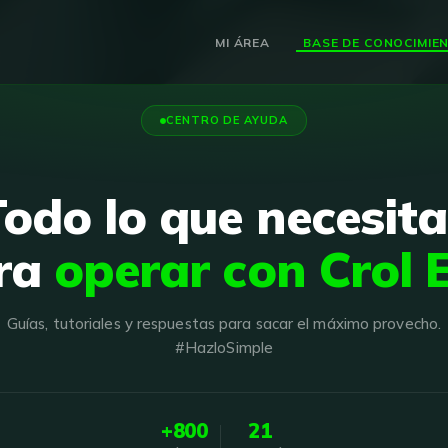
MI ÁREA
CENTRO DE AYUDA
Todo lo que necesita
ra
operar con Crol 
Guías, tutoriales y respuestas para sacar el máximo provecho.
#HazloSimple
+800
21