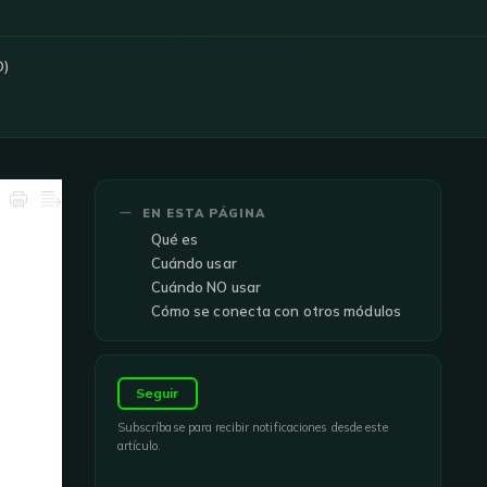
D)
EN ESTA PÁGINA
Qué es
Cuándo usar
Cuándo NO usar
Cómo se conecta con otros módulos
Seguir
Subscríbase para recibir notificaciones desde este
artículo.