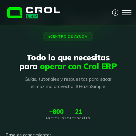
CENTRO DE AYUDA
Todo lo que necesitas
para
operar con Crol ERP
Guías, tutoriales y respuestas para sacar
el máximo provecho. #HazloSimple
+800
21
ARTÍCULOS
CATEGORÍAS
Base de conocimientos